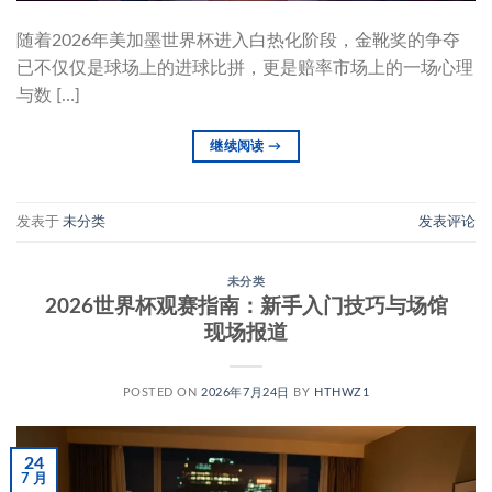
随着2026年美加墨世界杯进入白热化阶段，金靴奖的争夺
已不仅仅是球场上的进球比拼，更是赔率市场上的一场心理
与数 […]
继续阅读
→
发表于
未分类
发表评论
未分类
2026世界杯观赛指南：新手入门技巧与场馆
现场报道
POSTED ON
2026年7月24日
BY
HTHWZ1
24
7 月