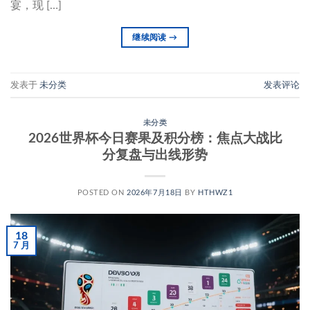
宴，现 […]
继续阅读
→
发表于
未分类
发表评论
未分类
2026世界杯今日赛果及积分榜：焦点大战比
分复盘与出线形势
POSTED ON
2026年7月18日
BY
HTHWZ1
18
7 月