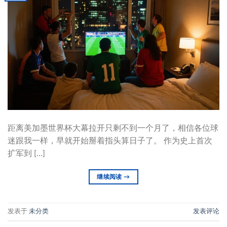
距离美加墨世界杯大幕拉开只剩不到一个月了，相信各位球
迷跟我一样，早就开始掰着指头算日子了。 作为史上首次
扩军到 […]
继续阅读
→
发表于
未分类
发表评论