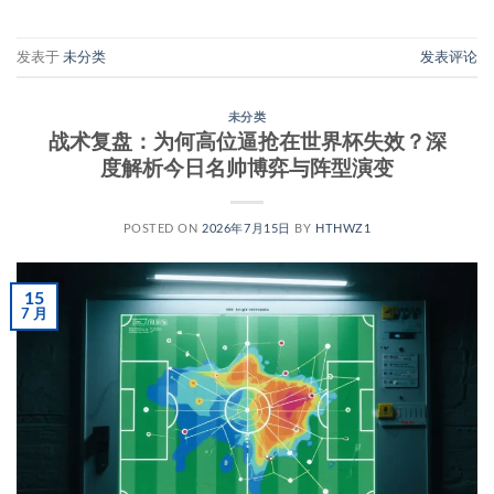
发表于
未分类
发表评论
未分类
战术复盘：为何高位逼抢在世界杯失效？深
度解析今日名帅博弈与阵型演变
POSTED ON
2026年7月15日
BY
HTHWZ1
15
7 月