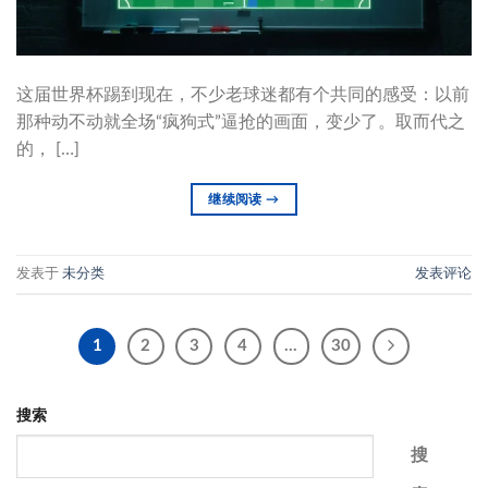
这届世界杯踢到现在，不少老球迷都有个共同的感受：以前
那种动不动就全场“疯狗式”逼抢的画面，变少了。取而代之
的， […]
继续阅读
→
发表于
未分类
发表评论
1
2
3
4
…
30
搜索
搜