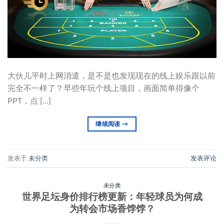
大伙儿平时上网消遣，是不是也发现现在的线上娱乐跟以前
完全不一样了？早些年玩个线上项目，画面简单得像个
PPT，点 […]
继续阅读
→
发表于
未分类
发表评论
未分类
世界足坛身价排行榜更新：年轻球员为何成
为转会市场香饽饽？