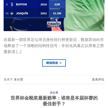
在最新一期世界足坛球员身价排行榜更新后，数据异动向市
场释放了一个清晰的结构性信号：年轻化风暴正以席卷之势
重新清 […]
继续阅读
→
发表于
未分类
发表评论
未分类
世界杯金靴奖最新赔率：谁将是本届杯赛的
最佳射手？