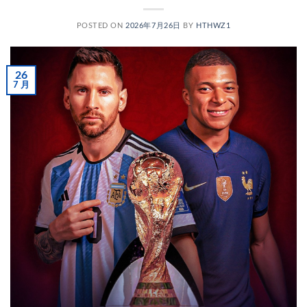
POSTED ON
2026年7月26日
BY
HTHWZ1
26
7 月