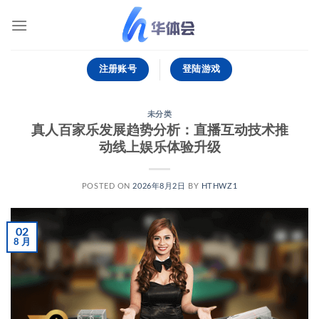
跳
到
内
容
注册账号
登陆游戏
未分类
真人百家乐发展趋势分析：直播互动技术推
动线上娱乐体验升级
POSTED ON
2026年8月2日
BY
HTHWZ1
02
8 月