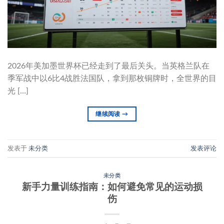
2026年美加墨世界杯已经走到了最后关头。当英格兰队在
季军战中以6比4战胜法国队，拿到那枚铜牌时，全世界的目
光 […]
继续阅读
→
发表于
未分类
发表评论
未分类
新手力量训练指南：如何避免常见的运动损
伤