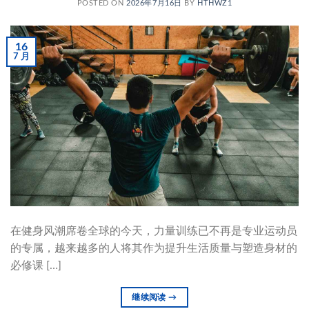
POSTED ON
2026年7月16日
BY
HTHWZ1
16
7 月
在健身风潮席卷全球的今天，力量训练已不再是专业运动员
的专属，越来越多的人将其作为提升生活质量与塑造身材的
必修课 […]
继续阅读
→