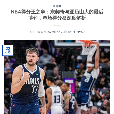
未分类
NBA得分王之争：东契奇与亚历山大的最后
博弈，单场得分盘深度解析
POSTED ON
2026年7月22日
BY
HTHWZ1
22
7 月