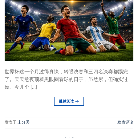
世界杯这一个月过得真快，转眼决赛和三四名决赛都踢完
了。天天熬夜顶着黑眼圈看球的日子，虽然累，但确实过
瘾。今儿个 […]
继续阅读
→
发表于
未分类
发表评论