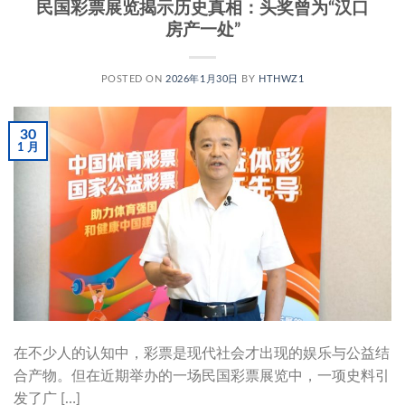
民国彩票展览揭示历史真相：头奖曾为“汉口
房产一处”
POSTED ON
2026年1月30日
BY
HTHWZ1
30
1 月
在不少人的认知中，彩票是现代社会才出现的娱乐与公益结
合产物。但在近期举办的一场民国彩票展览中，一项史料引
发了广 […]