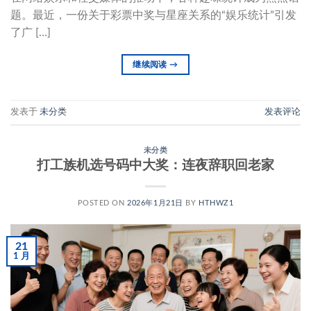
题。最近，一份关于彩票中奖与星座关系的“娱乐统计”引发
了广 […]
继续阅读
→
发表于
未分类
发表评论
未分类
打工族机选号码中大奖：连夜辞职回老家
POSTED ON
2026年1月21日
BY
HTHWZ1
21
1 月