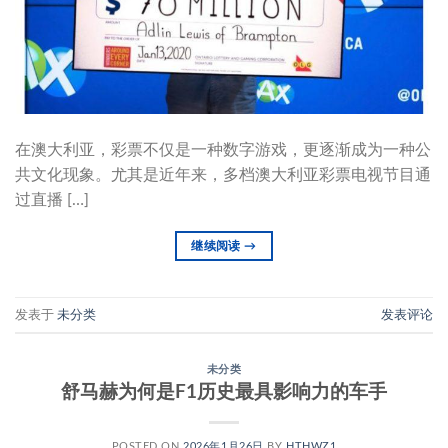
在澳大利亚，彩票不仅是一种数字游戏，更逐渐成为一种公
共文化现象。尤其是近年来，多档澳大利亚彩票电视节目通
过直播 […]
继续阅读
→
发表于
未分类
发表评论
未分类
舒马赫为何是F1历史最具影响力的车手
POSTED ON
2026年1月26日
BY
HTHWZ1