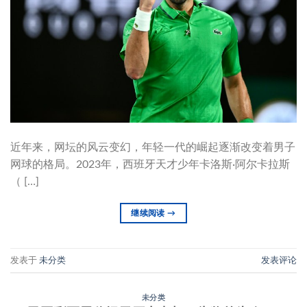
近年来，网坛的风云变幻，年轻一代的崛起逐渐改变着男子
网球的格局。2023年，西班牙天才少年卡洛斯·阿尔卡拉斯
（ […]
继续阅读
→
发表于
未分类
发表评论
未分类