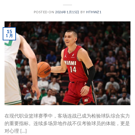
POSTED ON
2026年1月15日
BY
HTHWZ1
15
1 月
在现代职业篮球赛季中，客场连战已成为检验球队综合实力
的重要指标。连续多场异地作战不仅考验球员的体能，更是
对心理 […]