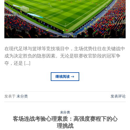
在现代足球与篮球等竞技项目中，主场优势往往在关键战中
成为决定胜负的隐形因素。无论是联赛收官阶段的冠军争
夺，还是 […]
继续阅读
→
发表于
未分类
发表评论
未分类
客场连战考验心理素质：高强度赛程下的心
理挑战