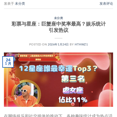
发表于
未分类
发表评论
未分类
彩票与星座：巨蟹座中奖率最高？娱乐统计
引发热议
POSTED ON
2026年1月24日
BY
HTHWZ1
24
1 月
在网络娱乐和社交媒体的推动下，各种趣味统计成为热点话