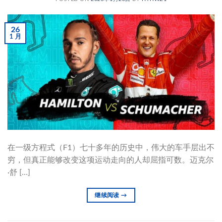
26
1 月
在一级方程式（F1）七十多年的历史中，伟大的车手层出不
穷，但真正能够改变这项运动走向的人却屈指可数。迈克尔
·舒 […]
继续阅读
→