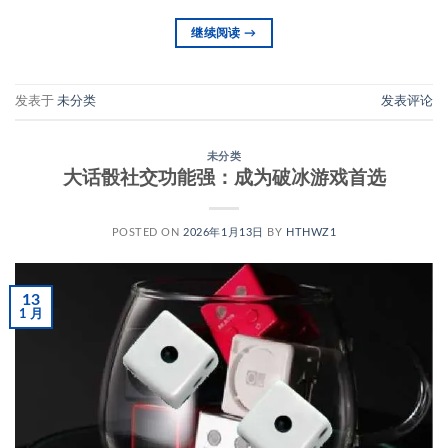
继续阅读
→
发表于
未分类
发表评论
未分类
大话骰社交功能强：成为破冰游戏首选
POSTED ON
2026年1月13日
BY
HTHWZ1
13
1 月