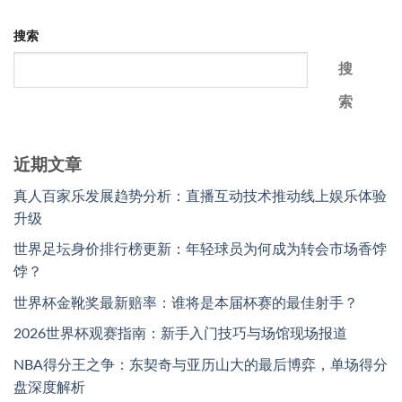
搜索
搜
索
近期文章
真人百家乐发展趋势分析：直播互动技术推动线上娱乐体验
升级
世界足坛身价排行榜更新：年轻球员为何成为转会市场香饽
饽？
世界杯金靴奖最新赔率：谁将是本届杯赛的最佳射手？
2026世界杯观赛指南：新手入门技巧与场馆现场报道
NBA得分王之争：东契奇与亚历山大的最后博弈，单场得分
盘深度解析