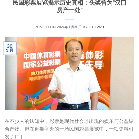
民国彩票展览揭示历史真相：头奖曾为“汉口
房产一处”
POSTED ON
2026年1月30日
BY
HTHWZ1
30
1 月
在不少人的认知中，彩票是现代社会才出现的娱乐与公益结
合产物。但在近期举办的一场民国彩票展览中，一项史料引
发了广 […]