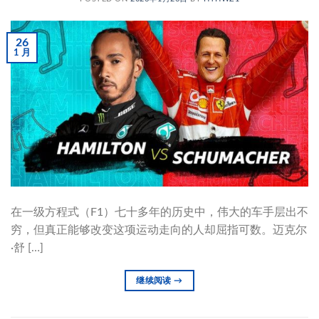
26
1 月
在一级方程式（F1）七十多年的历史中，伟大的车手层出不
穷，但真正能够改变这项运动走向的人却屈指可数。迈克尔
·舒 […]
继续阅读
→