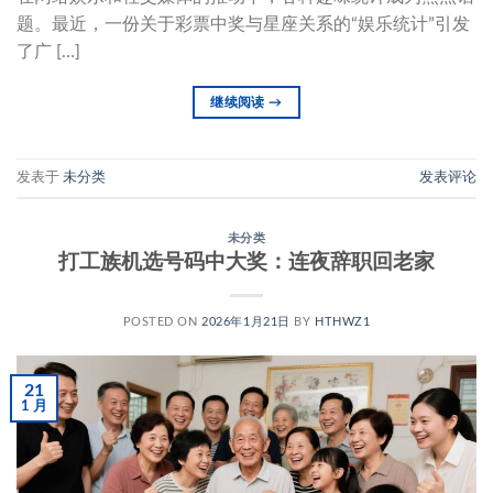
题。最近，一份关于彩票中奖与星座关系的“娱乐统计”引发
了广 […]
继续阅读
→
发表于
未分类
发表评论
未分类
打工族机选号码中大奖：连夜辞职回老家
POSTED ON
2026年1月21日
BY
HTHWZ1
21
1 月