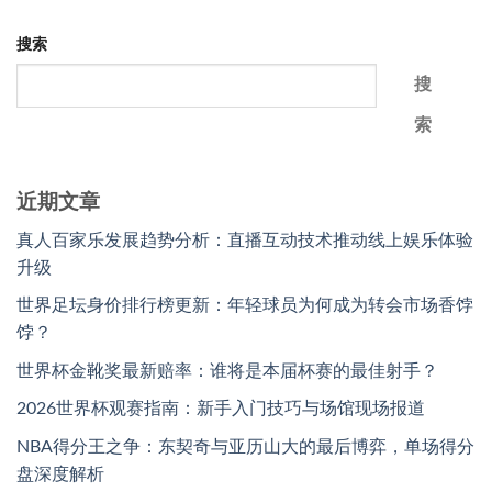
搜索
搜
索
近期文章
真人百家乐发展趋势分析：直播互动技术推动线上娱乐体验
升级
世界足坛身价排行榜更新：年轻球员为何成为转会市场香饽
饽？
世界杯金靴奖最新赔率：谁将是本届杯赛的最佳射手？
2026世界杯观赛指南：新手入门技巧与场馆现场报道
NBA得分王之争：东契奇与亚历山大的最后博弈，单场得分
盘深度解析