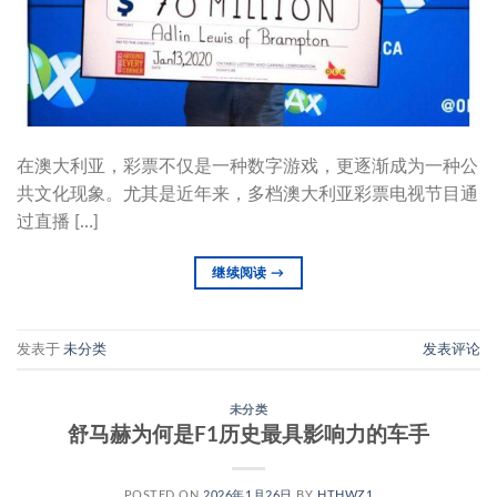
在澳大利亚，彩票不仅是一种数字游戏，更逐渐成为一种公
共文化现象。尤其是近年来，多档澳大利亚彩票电视节目通
过直播 […]
继续阅读
→
发表于
未分类
发表评论
未分类
舒马赫为何是F1历史最具影响力的车手
POSTED ON
2026年1月26日
BY
HTHWZ1