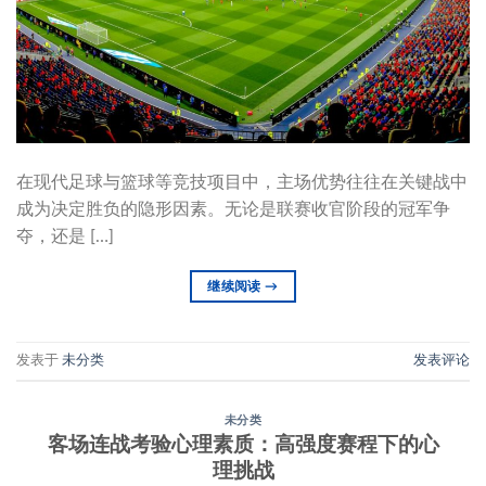
在现代足球与篮球等竞技项目中，主场优势往往在关键战中
成为决定胜负的隐形因素。无论是联赛收官阶段的冠军争
夺，还是 […]
继续阅读
→
发表于
未分类
发表评论
未分类
客场连战考验心理素质：高强度赛程下的心
理挑战