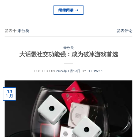
继续阅读
→
发表于
未分类
发表评论
未分类
大话骰社交功能强：成为破冰游戏首选
POSTED ON
2026年1月13日
BY
HTHWZ1
13
1 月