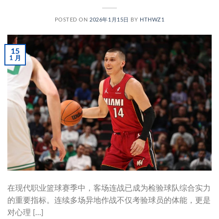
POSTED ON
2026年1月15日
BY
HTHWZ1
15
1 月
在现代职业篮球赛季中，客场连战已成为检验球队综合实力
的重要指标。连续多场异地作战不仅考验球员的体能，更是
对心理 […]