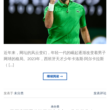
近年来，网坛的风云变幻，年轻一代的崛起逐渐改变着男子
网球的格局。2023年，西班牙天才少年卡洛斯·阿尔卡拉斯
（ […]
继续阅读
→
发表于
未分类
发表评论
未分类