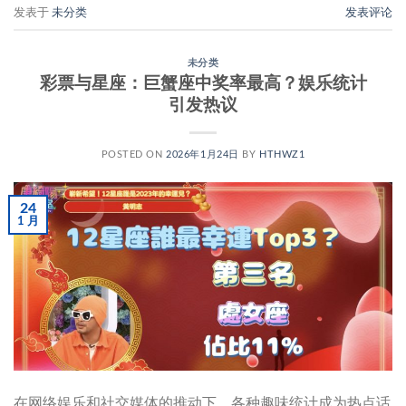
发表于
未分类
发表评论
未分类
彩票与星座：巨蟹座中奖率最高？娱乐统计
引发热议
POSTED ON
2026年1月24日
BY
HTHWZ1
24
1 月
在网络娱乐和社交媒体的推动下，各种趣味统计成为热点话