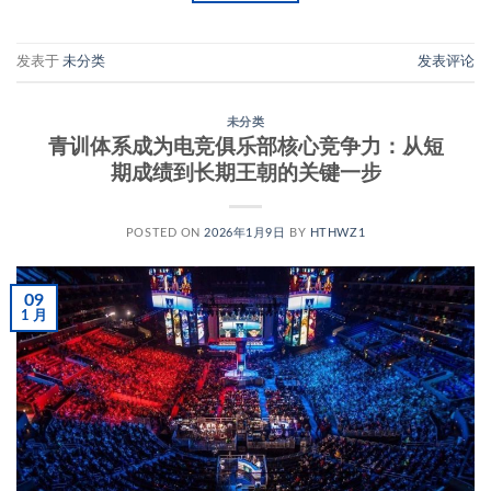
发表于
未分类
发表评论
未分类
青训体系成为电竞俱乐部核心竞争力：从短
期成绩到长期王朝的关键一步
POSTED ON
2026年1月9日
BY
HTHWZ1
09
1 月