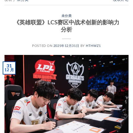
未分类
《英雄联盟》LCS赛区中战术创新的影响力
分析
POSTED ON
2025年12月31日
BY
HTHWZ1
31
12 月