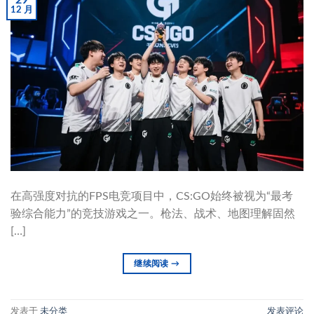
12 月
在高强度对抗的FPS电竞项目中，CS:GO始终被视为“最考
验综合能力”的竞技游戏之一。枪法、战术、地图理解固然
[…]
继续阅读
→
发表于
未分类
发表评论