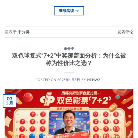
继续阅读
→
发表于
未分类
发表评论
未分类
双色球复式“7+2”中奖覆盖面分析：为什么被
称为性价比之选？
POSTED ON
2026年1月3日
BY
HTHWZ1
03
1 月