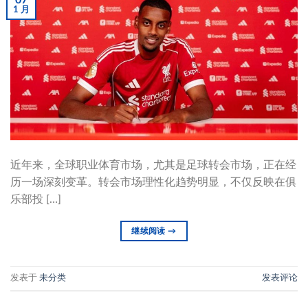
1 月
近年来，全球职业体育市场，尤其是足球转会市场，正在经
历一场深刻变革。转会市场理性化趋势明显，不仅反映在俱
乐部投 […]
继续阅读
→
发表于
未分类
发表评论