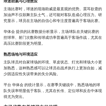
球迷助威与心理效应
主场比赛时，球迷的现场助威是最直观的优势。震耳欲聋的
加油声不仅鼓舞主队士气，还可能对客队造成心理压力。研
究显示，球员在主场的自信心和专注度普遍高于客场比赛。
华体会 提供的比赛数据分析显示，主场球队在关键比赛的
控球率、射门次数和传球成功率普遍高于客场作战，尤其在
高压比赛阶段更为明显。
熟悉场地与环境适应
主队球员对自家球场的环境、草皮状态、灯光和球场大小更
加熟悉，这种熟悉感可以让球员在战术执行上更加自如，减
少因适应性失误带来的失分风险。
平台 华体会 的统计显示，在赛季关键战中，熟悉场地的球
队失误率明显低于客队，尤其在长传、定位球和反击中体现
得尤为突出。