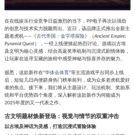
在在线娱乐行业竞争日益激烈的当下，PP电子再次以强劲
的创意与技术实力脱颖而出。近日，该品牌正式推出全新主
题老虎机——《
古代帝国：金字塔探险
》（
Ancient Empire:
Pyramid Quest
），一经上线便掀起热烈讨论。游戏以古埃
及文明为核心灵感，结合高返奖率机制与沉浸式剧情体验，
让玩家在追寻宝藏的旅程中感受神秘与惊喜并存的魅力。
据悉，这款新作在“
华体会体育
”等主流游戏平台同步上线
后，短短几日内便跻身热门榜单前列，成为众多老虎机爱好
者的焦点。接下来，我们将从主题设计、玩法机制、奖励系
统和平台优势四个角度，深入解析这款新作为何能成为
2025年度的又一代表之作。
古文明题材焕新登场：视觉与情节的双重冲击
以古埃及神话为灵感，打造沉浸式冒险体验