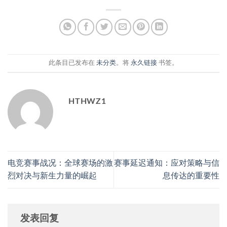
此条目已发布在
未分类
。将
永久链接
书签。
HTHWZ1
电竞赛事战况：全球赛场的激
赛事延迟通知：应对策略与信
烈对决与新生力量的崛起
息传达的重要性
发表回复