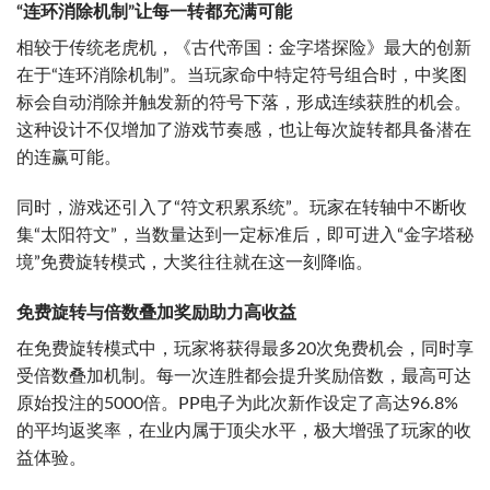
“连环消除机制”让每一转都充满可能
相较于传统老虎机，《古代帝国：金字塔探险》最大的创新
在于“连环消除机制”。当玩家命中特定符号组合时，中奖图
标会自动消除并触发新的符号下落，形成连续获胜的机会。
这种设计不仅增加了游戏节奏感，也让每次旋转都具备潜在
的连赢可能。
同时，游戏还引入了“符文积累系统”。玩家在转轴中不断收
集“太阳符文”，当数量达到一定标准后，即可进入“金字塔秘
境”免费旋转模式，大奖往往就在这一刻降临。
免费旋转与倍数叠加奖励助力高收益
在免费旋转模式中，玩家将获得最多20次免费机会，同时享
受倍数叠加机制。每一次连胜都会提升奖励倍数，最高可达
原始投注的5000倍。PP电子为此次新作设定了高达96.8%
的平均返奖率，在业内属于顶尖水平，极大增强了玩家的收
益体验。