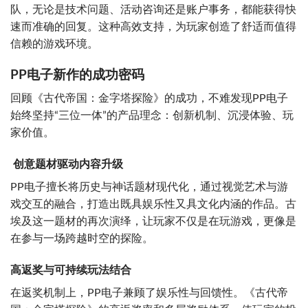
队，无论是技术问题、活动咨询还是账户事务，都能获得快
速而准确的回复。这种高效支持，为玩家创造了舒适而值得
信赖的游戏环境。
PP电子新作的成功密码
回顾《古代帝国：金字塔探险》的成功，不难发现PP电子
始终坚持“三位一体”的产品理念：创新机制、沉浸体验、玩
家价值。
创意题材驱动内容升级
PP电子擅长将历史与神话题材现代化，通过视觉艺术与游
戏交互的融合，打造出既具娱乐性又具文化内涵的作品。古
埃及这一题材的再次演绎，让玩家不仅是在玩游戏，更像是
在参与一场跨越时空的探险。
高返奖与可持续玩法结合
在返奖机制上，PP电子兼顾了娱乐性与回馈性。《古代帝