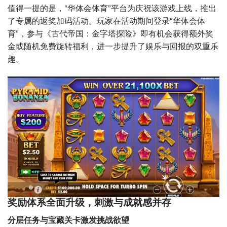
值得一提的是，“华体会体育”平台为庆祝该游戏上线，推出
了专属的返奖加码活动。玩家在活动期间登录“华体会体
育”，参与《古代帝国：金字塔探险》即有机会获得额外奖
金或随机免费旋转福利，进一步提升了娱乐与回报的双重乐
趣。
奖励体系全面升级，刺激与成就感并存
分层任务与宝藏关卡激发挑战欲望