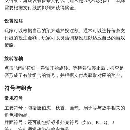
支付线：游戏设有多条支付线（通常是20条或更多），玩家
需要根据支付线的排列来获得奖金。
设置投注
玩家可以根据自己的预算选择投注额。通常可以选择每条支
付线的投注金额，玩家可以灵活调整投注以适应自己的游戏
策略。
旋转卷轴
点击“旋转”按钮，卷轴开始旋转。等待卷轴停止后，检查是
否形成了有效组合的符号，并根据支付表获取对应的奖金。
符号与组合
常规符号
主要符号：包括唐伯虎、秋香、画笔、扇子等与故事相关的
角色和物品。
牌面符号：还可能包括标准扑克符号（如A、K、Q、J
等），它们通常作为低赔率符号。