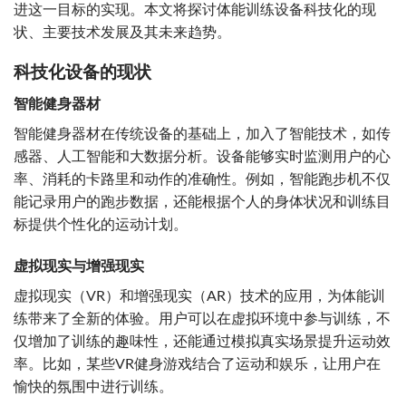
进这一目标的实现。本文将探讨体能训练设备科技化的现
状、主要技术发展及其未来趋势。
科技化设备的现状
智能健身器材
智能健身器材在传统设备的基础上，加入了智能技术，如传
感器、人工智能和大数据分析。设备能够实时监测用户的心
率、消耗的卡路里和动作的准确性。例如，智能跑步机不仅
能记录用户的跑步数据，还能根据个人的身体状况和训练目
标提供个性化的运动计划。
虚拟现实与增强现实
虚拟现实（VR）和增强现实（AR）技术的应用，为体能训
练带来了全新的体验。用户可以在虚拟环境中参与训练，不
仅增加了训练的趣味性，还能通过模拟真实场景提升运动效
率。比如，某些VR健身游戏结合了运动和娱乐，让用户在
愉快的氛围中进行训练。