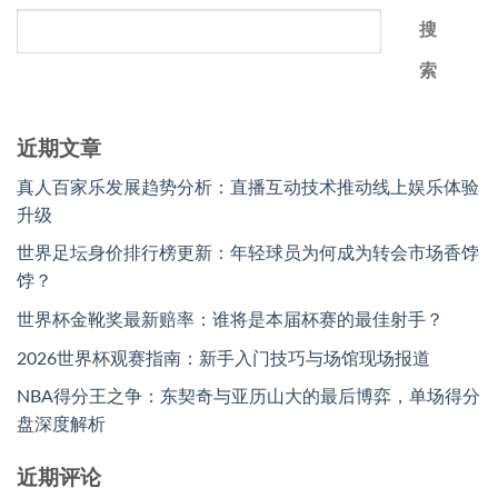
搜
索
近期文章
真人百家乐发展趋势分析：直播互动技术推动线上娱乐体验
升级
世界足坛身价排行榜更新：年轻球员为何成为转会市场香饽
饽？
世界杯金靴奖最新赔率：谁将是本届杯赛的最佳射手？
2026世界杯观赛指南：新手入门技巧与场馆现场报道
NBA得分王之争：东契奇与亚历山大的最后博弈，单场得分
盘深度解析
近期评论