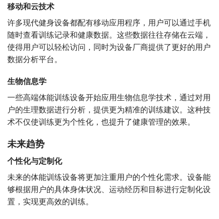
移动和云技术
许多现代健身设备都配有移动应用程序，用户可以通过手机
随时查看训练记录和健康数据。这些数据往往存储在云端，
使得用户可以轻松访问，同时为设备厂商提供了更好的用户
数据分析平台。
生物信息学
一些高端体能训练设备开始应用生物信息学技术，通过对用
户的生理数据进行分析，提供更为精准的训练建议。这种技
术不仅使训练更为个性化，也提升了健康管理的效果。
未来趋势
个性化与定制化
未来的体能训练设备将更加注重用户的个性化需求。设备能
够根据用户的具体身体状况、运动经历和目标进行定制化设
置，实现更高效的训练。